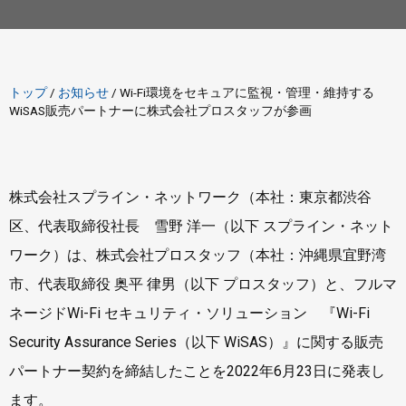
トップ
/
お知らせ
/
Wi-Fi環境をセキュアに監視・管理・維持する
WiSAS販売パートナーに株式会社プロスタッフが参画
株式会社スプライン・ネットワーク（本社：東京都渋谷
区、代表取締役社長 雪野 洋一（以下 スプライン・ネット
ワーク）は、株式会社プロスタッフ（本社：沖縄県宜野湾
市、代表取締役 奥平 律男（以下 プロスタッフ）と、フルマ
ネージドWi-Fi セキュリティ・ソリューション 『Wi-Fi
Security Assurance Series（以下 WiSAS）』に関する販売
パートナー契約を締結したことを2022年6月23日に発表し
ます。