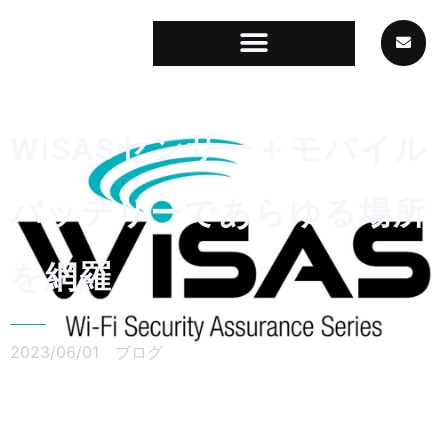
WiSASセンサー＋モバイル
バッテリーであらゆる場所
を網羅
2023/06/01
ブログ