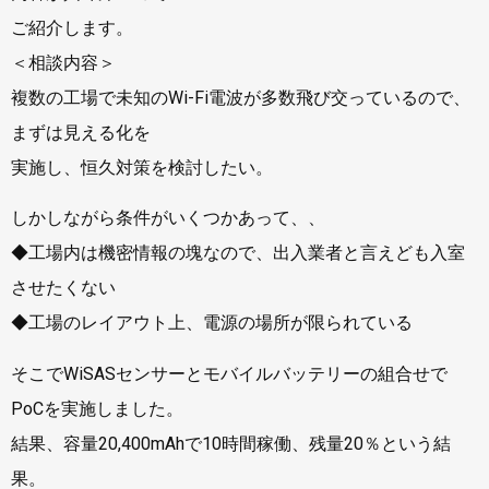
ご紹介します。
＜相談内容＞
複数の工場で未知のWi-Fi電波が多数飛び交っているので、
まずは見える化を
実施し、恒久対策を検討したい。
しかしながら条件がいくつかあって、、
◆工場内は機密情報の塊なので、出入業者と言えども入室
させたくない
◆工場のレイアウト上、電源の場所が限られている
そこでWiSASセンサーとモバイルバッテリーの組合せで
PoCを実施しました。
結果、容量20,400mAhで10時間稼働、残量20％という結
果。