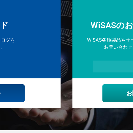
ド
WiSAS
タログを
WiSAS各種製品や
す。
お問い合わせ
お