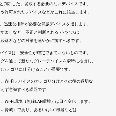
が安全と判断した、警戒する必要のないデバイスです。
可されたデバイスなどがこれに該当します。
ゴリは、迅速な排除が必要な脅威デバイスを指します。
しなど、不正と判断されるデバイスは、
断などの対策を速やかに施すべきです。
リのデバイスは、安全性が確定できていないものです。
通じて新たなグレーデバイスを瞬時に検出し、
カテゴリに仕分けることが重要です。
、Wi-Fiデバイスのカテゴリ分けとその後の適切な
絶えず意識すべき課題です。
Wi-Fi環境（無線LAN環境）は日々変化します。
い脅威）であり、あるいはIoT機器などは、