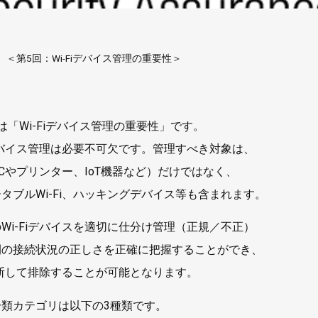
 ＜第5回：Wi-Fiデバイス管理の重要性＞
「Wi-Fiデバイス管理の重要性」です。
、デバイス管理は必要不可欠です。管理すべき対象は、
Cやプリンター、IoT機器など）だけではなく、
タブルWi-Fi、ハッキングデバイス等も含まれます。
Wi-Fiデバイスを適切に仕分け管理（正規／不正）
間の接続状況の正しさを正確に把握することができ、
判断して排除することが可能となります。
分類カテゴリは以下の3種類です。