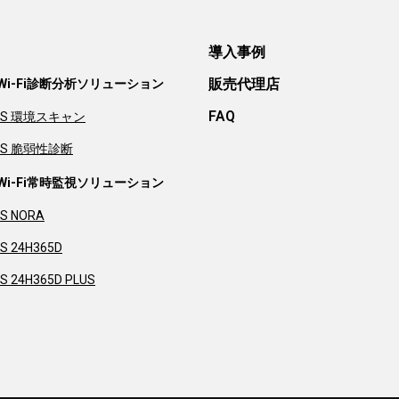
導入事例
販売代理店
S Wi-Fi診断分析ソリューション
FAQ
AS 環境スキャン
AS 脆弱性診断
S Wi-Fi常時監視ソリューション
S NORA
S 24H365D
S 24H365D PLUS