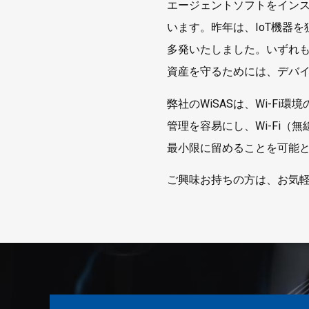
エージェントソフトをイン
います。昨年は、IoT機器
多発いたしました。いずれも
資産を守るためには、デバ
弊社のWiSASは、Wi-F
管理を容易にし、Wi-Fi（
最小限に留めることを可能
ご興味お持ちの方は、お気