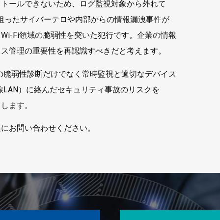
ストールできないため、ログ監視対象から外れて
を狙ったサイバーテロや内部からの情報漏洩事件が
Wi-Fi領域の脆弱性を突いた犯行です。企業の情報
イス管理の重要性を再認識すべきだと考えます。
i環境の脆弱性診断だけでなく常時監視と適切なデバイス
無線LAN）に絡んだセキュリティ事故のリスクを
とします。
軽にお問い合わせください。