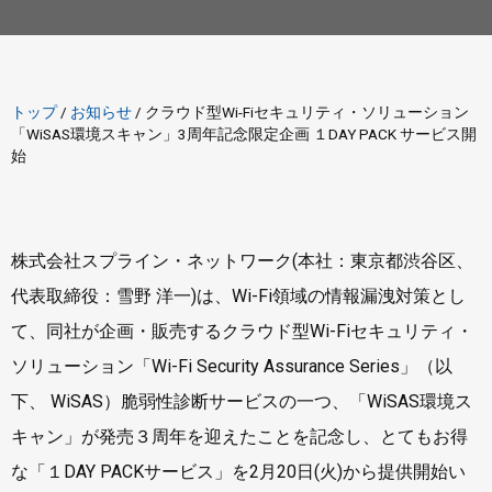
トップ
/
お知らせ
/
クラウド型Wi-Fiセキュリティ・ソリューション
「WiSAS環境スキャン」3周年記念限定企画 １DAY PACK サービス開
始
株式会社スプライン・ネットワーク(本社：東京都渋谷区、
代表取締役：雪野 洋一)は、Wi-Fi領域の情報漏洩対策とし
て、同社が企画・販売するクラウド型Wi-Fiセキュリティ・
ソリューション「Wi-Fi Security Assurance Series」（以
下、 WiSAS）脆弱性診断サービスの一つ、「WiSAS環境ス
キャン」が発売３周年を迎えたことを記念し、とてもお得
な「１DAY PACKサービス」を2月20日(火)から提供開始い