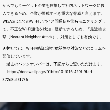
からでもターゲット企業を攻撃して社内ネットワークに侵
入できるため、企業が警戒すべき重大な脅威と言えます。
WiSASは全てのWi-Fiデバイス間通信を常時モニタリングし
て、不正なWi-Fi通信を検知・遮断できるため、「最近接攻
撃（Nearest Neighbor Attack）」対策としても有効です。
★弊社では、Wi-Fi領域に潜む脆弱性や対策などのコラムを
配信しています。
過去のバックナンバーは、下記からご覧いただけます。
https://docswell.page/01bfca10-f016-429f-9fed-
372d8c23f736