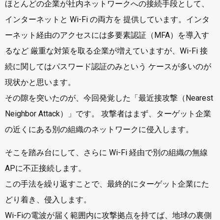
ほとんどの企業が社内ネットワークへの接続手段として、
インターネットと Wi-Fi の両方を 提供しています。インタ
ーネット経由のアクセスには多要素認証（MFA）を導入す
るなど 厳重な対策を取る企業が増えていますが、Wi-Fi 接
続に関してはパスワード認証のみという ケースが多いのが
現状かと思います。
その隙を突いたのが、今回発覚した「最近接攻撃（Nearest
Neighbor Attack）」です。 攻撃者はまず、ターゲット企業
の近くにある別の組織のネットワークに侵入します。
そこを踏み台にして、さらに Wi-Fi 経由で別の組織の無線
APに不正接続します。
この手法を繰り返すことで、最終的にターゲット企業にた
どり着き、侵入します。
Wi-Fiの電波が届く範囲内に攻撃拠点を持てば、地球の裏側