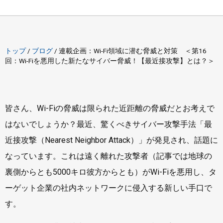
トップ
/
ブログ
/
連載企画：Wi-Fi領域に潜む脅威と対策 ＜第16
回：Wi-Fiを悪用した新たなサイバー脅威！【最近接攻撃】とは？＞
皆さん、Wi-Fiの脅威は限られた近距離の脅威だとお考えで
はないでしょうか？最近、驚くべきサイバー攻撃手法「最
近接攻撃（Nearest Neighbor Attack）」が発見され、話題に
なっています。これは遠く離れた攻撃者（記事では地球の
裏側からとも5000キロ彼方からとも）がWi-Fiを悪用し、タ
ーゲット企業の社内ネットワークに侵入する新しい手口で
す。