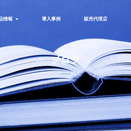
品情報
導入事例
販売代理店
ブログ