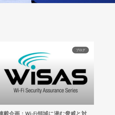
ブログ
連載企画：Wi-Fi領域に潜む脅威と対