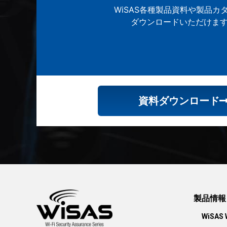
WiSAS各種製品資料や製品カ
ダウンロードいただけま
資料ダウンロード
製品情報
WiSA