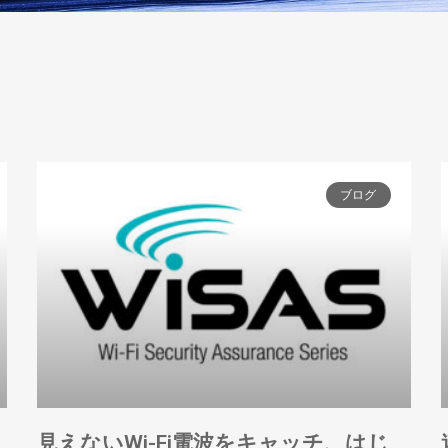
ブログ
見えないWi-Fi電波をキャッチ、はじ