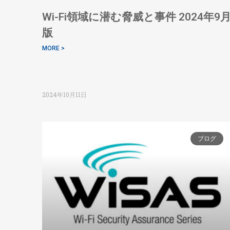
Wi-Fi領域に潜む脅威と事件 2024年9
版
MORE >
2024年10月11日
ブログ