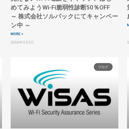
めてみようWi-Fi脆弱性診断50％OFF
～ 株式会社ソルパックにてキャンペー
ン中 ～
M
MORE >
2024年11月1日
ブログ